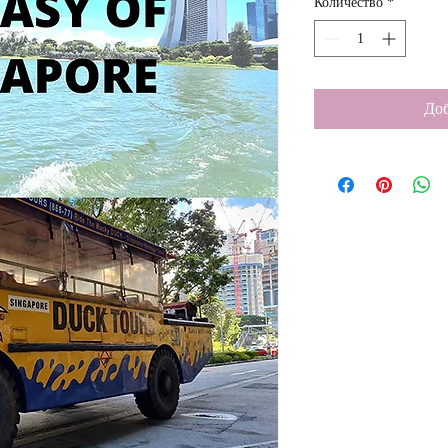
Количество
*
Доб