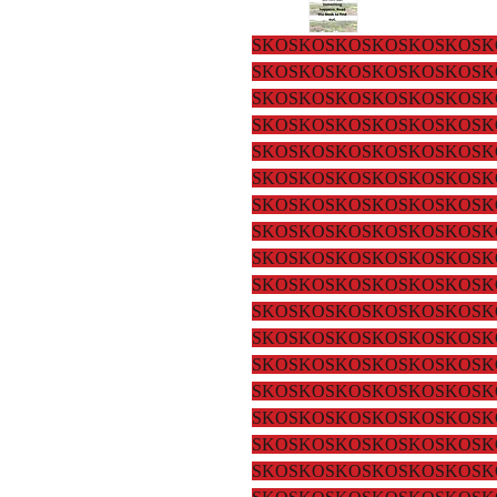
SKOSKOSKOSKOSKOSKOSK
SKOSKOSKOSKOSKOSKOSK
SKOSKOSKOSKOSKOSKOSK
SKOSKOSKOSKOSKOSKOSK
SKOSKOSKOSKOSKOSKOSK
SKOSKOSKOSKOSKOSKOSK
SKOSKOSKOSKOSKOSKOSK
SKOSKOSKOSKOSKOSKOSK
SKOSKOSKOSKOSKOSKOSK
SKOSKOSKOSKOSKOSKOSK
SKOSKOSKOSKOSKOSKOSK
SKOSKOSKOSKOSKOSKOSK
SKOSKOSKOSKOSKOSKOSK
SKOSKOSKOSKOSKOSKOSK
SKOSKOSKOSKOSKOSKOSK
SKOSKOSKOSKOSKOSKOSK
SKOSKOSKOSKOSKOSKOSK